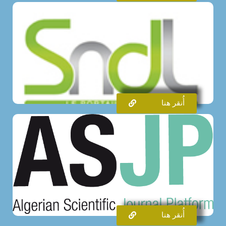
أُنقر هنا
أُنقر هنا