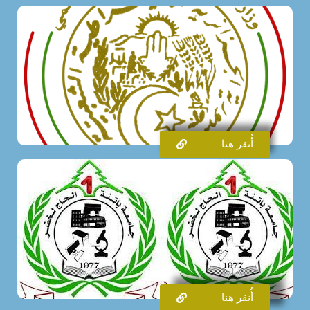
أُنقر هنا
أُنقر هنا