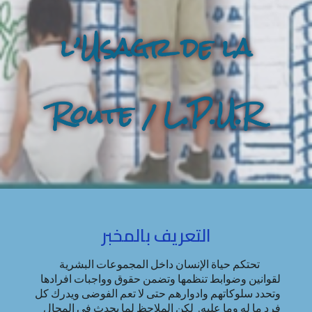
l’Usagr de la
Route / L.P.U.R
التعريف بالمخبر
تحتكم حياة الإنسان داخل المجموعات البشرية
لقوانين وضوابط تنظمها وتضمن حقوق وواجبات افرادها
وتحدد سلوكاتهم وادوارهم حتى لا تعم الفوضى ويدرك كل
فرد ما له وما عليه. لكن الملاحظ لما يحدث في المجال