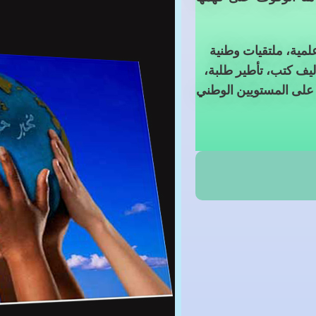
لمية، ملتقيات وطنية
ليف كتب، تأطير طلبة،
ة على المستويين الوطني