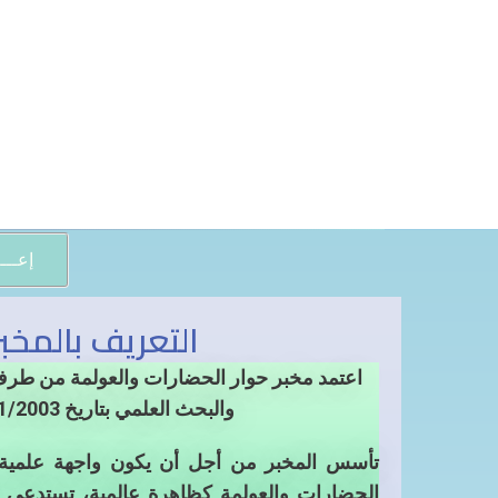
إعــــ
التعريف بالمخبر
اعتمد مخبر حوار الحضارات والعولمة من طرف و
والبحث العلمي بتاريخ 01/01/2003
تأسس المخبر من أجل أن يكون واجهة علمية و
الحضارات والعولمة كظاهرة عالمية، تستدعي 