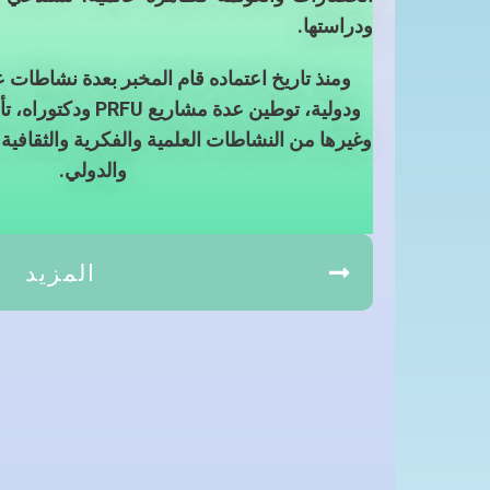
ودراستها.
ومنذ تاريخ اعتماده قام المخبر بعدة نشاطات ع
ودولية، توطين عدة مشاريع
PRFU
ودكتوراه، تأ
وغيرها من النشاطات العلمية والفكرية والثقافي
والدولي.
المزيد