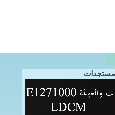
ت
مستجدات