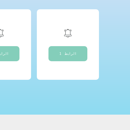
الرابط 1
الراب