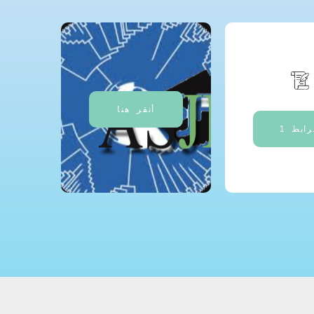
أنقر هنا
رابط 1