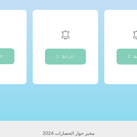
ال
ط 1
الرابط 1
مخبر حوار الحضارات 2024