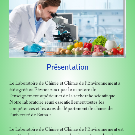
Présent
Le Laboratoire de Chimie et Chi
été agréé en Février 2001 par le 
l’enseignement supérieur et de la 
Notre laboratoire réuni essentiel
compétences et les axes du dépa
l’université de Batna 1
Le Laboratoire de Chimie et Chi