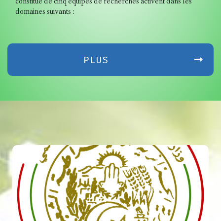
constitué de cinq équipes de rech
domaines suivants :
PLUS