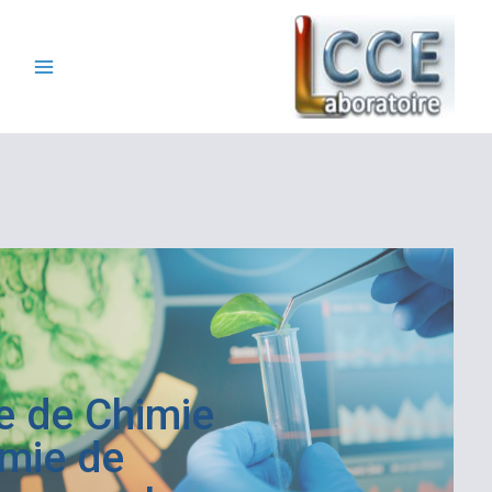
Laboratoire de Chimie
et Chimie de