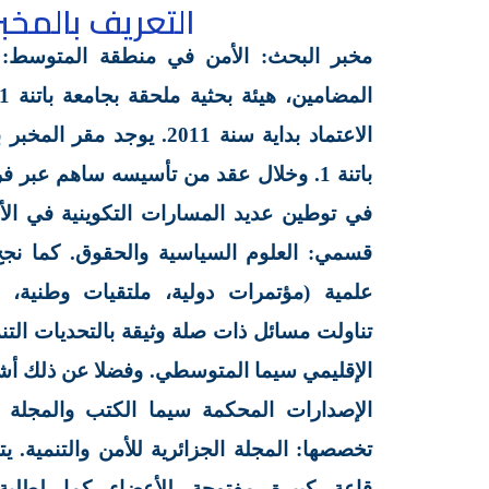
التعريف بالمخبر
مخبر البحث: الأمن في منطقة المتوسط: 
الاعتماد بداية سنة 2011. يوجد
باتنة 1. وخلال عقد من تأسيسه ساهم عبر
في توطين عديد المسارات التكوينية في الأط
قسمي: العلوم السياسية والحقوق. كما ن
علمية (مؤتمرات دولية، ملتقيات وطنية، أ
تناولت مسائل ذات صلة وثيقة بالتحديات التنم
الإقليمي سيما المتوسطي. وفضلا عن ذلك 
الإصدارات المحكمة سيما الكتب والمجلة ا
تخصصها: المجلة الجزائرية للأمن والتنمية. ي
قاعة كبيرة مفتوحة للأعضاء كما لطلبة 